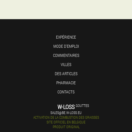
EXPÉRIENCE
MODE D'EMPLOI
COMMENTAIRES
VILLES
DES ARTICLES
PHARMACIE
CONTACTS
W-LOSS
GOUTTES
SALES@BE.W-LOSS.EU
ACTIVATION DE LA COMBUSTION DES GRAISSES
SITE OFFICIEL EN BELGIQUE
PRODUIT ORIGINAL