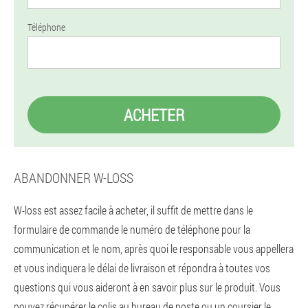
Téléphone
ACHETER
ABANDONNER W-LOSS
W-loss est assez facile à acheter, il suffit de mettre dans le
formulaire de commande le numéro de téléphone pour la
communication et le nom, après quoi le responsable vous appellera
et vous indiquera le délai de livraison et répondra à toutes vos
questions qui vous aideront à en savoir plus sur le produit. Vous
pouvez récupérer le colis au bureau de poste ou un coursier le