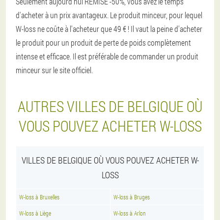
Seulement aujourd'hui REMISE -50%, vous avez le temps
d'acheter à un prix avantageux. Le produit minceur, pour lequel
W-loss ne coûte à l'acheteur que 49 € ! Il vaut la peine d'acheter
le produit pour un produit de perte de poids complètement
intense et efficace. Il est préférable de commander un produit
minceur sur le site officiel.
AUTRES VILLES DE BELGIQUE OÙ
VOUS POUVEZ ACHETER W-LOSS
VILLES DE BELGIQUE OÙ VOUS POUVEZ ACHETER W-
LOSS
W-loss à Bruxelles
W-loss à Bruges
W-loss à Liège
W-loss à Arlon