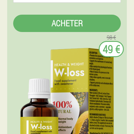
ACHETER
98 €
49 €