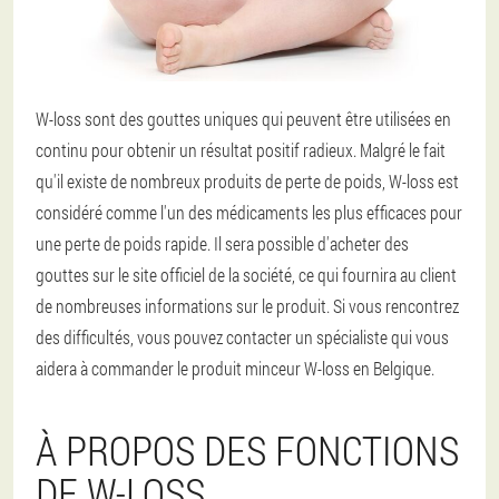
W-loss sont des gouttes uniques qui peuvent être utilisées en
continu pour obtenir un résultat positif radieux. Malgré le fait
qu'il existe de nombreux produits de perte de poids, W-loss est
considéré comme l'un des médicaments les plus efficaces pour
une perte de poids rapide. Il sera possible d'acheter des
gouttes sur le site officiel de la société, ce qui fournira au client
de nombreuses informations sur le produit. Si vous rencontrez
des difficultés, vous pouvez contacter un spécialiste qui vous
aidera à commander le produit minceur W-loss en Belgique.
À PROPOS DES FONCTIONS
DE W-LOSS