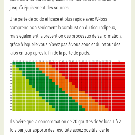
jusqu'à épuisement des sources.
Une perte de poids efficace et plus rapide avec W-loss
comprend non seulement la combustion du tissu adipeux,
mais également la prévention des processus de sa formation,
grâce à laquelle vous n'avez pas à vous soucier du retour des
kilos en trop après la fin de la perte de poids.
Il s'avère que la consommation de 20 gouttes de W-loss 1 à 2
fois par jour apporte des résultats assez positifs, car le