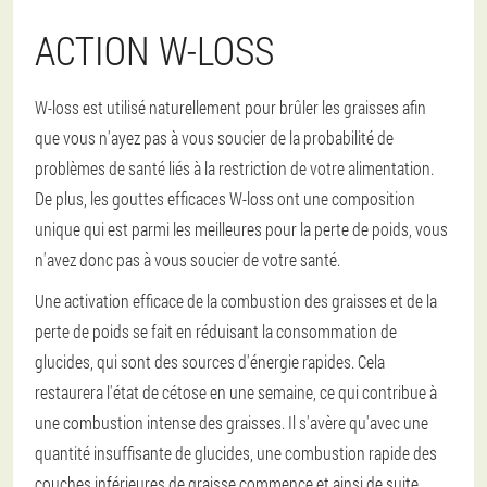
ACTION W-LOSS
W-loss est utilisé naturellement pour brûler les graisses afin
que vous n'ayez pas à vous soucier de la probabilité de
problèmes de santé liés à la restriction de votre alimentation.
De plus, les gouttes efficaces W-loss ont une composition
unique qui est parmi les meilleures pour la perte de poids, vous
n'avez donc pas à vous soucier de votre santé.
Une activation efficace de la combustion des graisses et de la
perte de poids se fait en réduisant la consommation de
glucides, qui sont des sources d'énergie rapides. Cela
restaurera l'état de cétose en une semaine, ce qui contribue à
une combustion intense des graisses. Il s'avère qu'avec une
quantité insuffisante de glucides, une combustion rapide des
couches inférieures de graisse commence et ainsi de suite