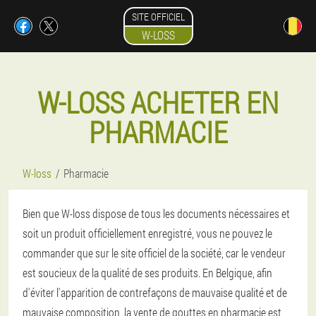
SITE OFFICIEL
W-LOSS
W-LOSS ACHETER EN
PHARMACIE
W-loss
Pharmacie
Bien que W-loss dispose de tous les documents nécessaires et
soit un produit officiellement enregistré, vous ne pouvez le
commander que sur le site officiel de la société, car le vendeur
est soucieux de la qualité de ses produits. En Belgique, afin
d'éviter l'apparition de contrefaçons de mauvaise qualité et de
mauvaise composition, la vente de gouttes en pharmacie est