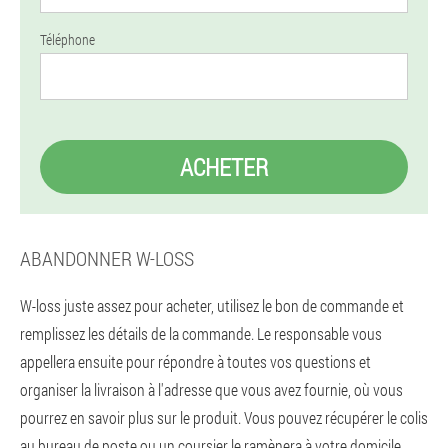
Téléphone
ACHETER
ABANDONNER W-LOSS
W-loss juste assez pour acheter, utilisez le bon de commande et
remplissez les détails de la commande. Le responsable vous
appellera ensuite pour répondre à toutes vos questions et
organiser la livraison à l'adresse que vous avez fournie, où vous
pourrez en savoir plus sur le produit. Vous pouvez récupérer le colis
au bureau de poste ou un coursier le ramènera à votre domicile.