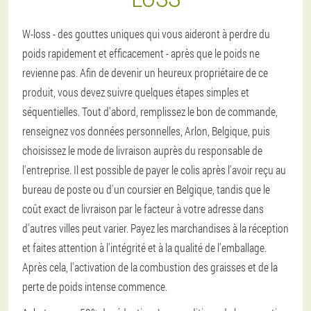
W-loss - des gouttes uniques qui vous aideront à perdre du
poids rapidement et efficacement - après que le poids ne
revienne pas. Afin de devenir un heureux propriétaire de ce
produit, vous devez suivre quelques étapes simples et
séquentielles. Tout d'abord, remplissez le bon de commande,
renseignez vos données personnelles, Arlon, Belgique, puis
choisissez le mode de livraison auprès du responsable de
l'entreprise. Il est possible de payer le colis après l'avoir reçu au
bureau de poste ou d'un coursier en Belgique, tandis que le
coût exact de livraison par le facteur à votre adresse dans
d'autres villes peut varier. Payez les marchandises à la réception
et faites attention à l'intégrité et à la qualité de l'emballage.
Après cela, l'activation de la combustion des graisses et de la
perte de poids intense commence.