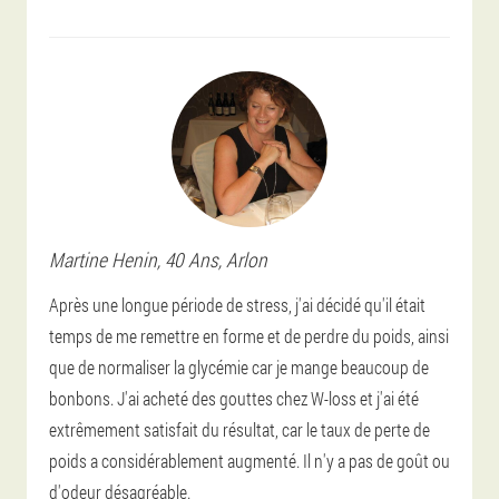
Martine
Henin
, 40 Ans,
Arlon
Après une longue période de stress, j'ai décidé qu'il était
temps de me remettre en forme et de perdre du poids, ainsi
que de normaliser la glycémie car je mange beaucoup de
bonbons. J'ai acheté des gouttes chez W-loss et j'ai été
extrêmement satisfait du résultat, car le taux de perte de
poids a considérablement augmenté. Il n'y a pas de goût ou
d'odeur désagréable.