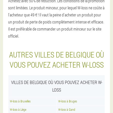
Achetez avec 50% de réduction. Les conditions de la promotion
sont limitées. Le produit minceur, pour lequel W-loss ne coûte à
l'acheteur que 49 € ! Il vaut la peine d'acheter un produit pour
un produit de perte de poids complètement intense et efficace.
Il est préférable de commander un produit minceur sur le site
officiel.
AUTRES VILLES DE BELGIQUE OÙ
VOUS POUVEZ ACHETER W-LOSS
VILLES DE BELGIQUE OÙ VOUS POUVEZ ACHETER W-
LOSS
W-loss à Bruxelles
W-loss à Bruges
W-loss à Liège
W-loss à Gand