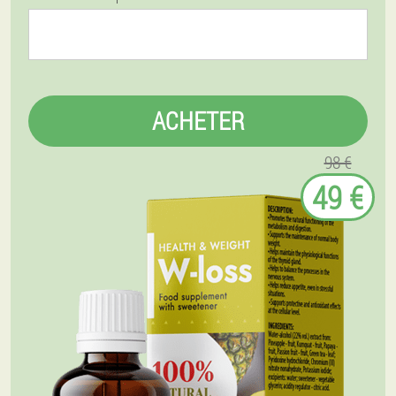
ACHETER
98 €
49 €