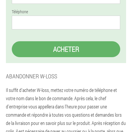
Téléphone
ACHETER
ABANDONNER W-LOSS
Il suffit d'acheter W-loss, mettez votre numéro de téléphone et
votre nom dans le bon de commande. Après cela, le chef
d'entreprise vous appellera dans l'heure pour passer une
commande et répondre à toutes vos questions et demandes lors
de la livraison pour en savoir plus sur le produit. Après réception du
colis, il est nécessaire de payer au coursier ou à la poste, alors que