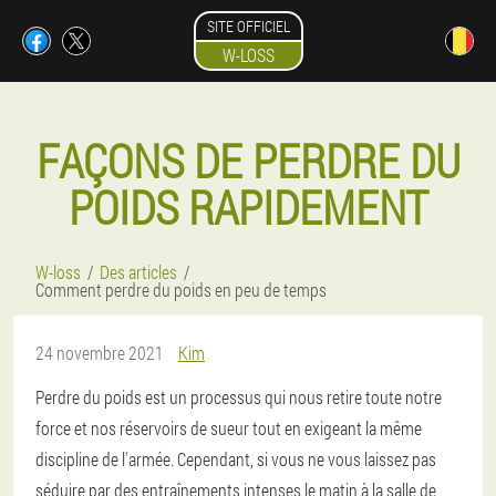
SITE OFFICIEL
W-LOSS
FAÇONS DE PERDRE DU
POIDS RAPIDEMENT
W-loss
Des articles
Comment perdre du poids en peu de temps
24 novembre 2021
Kim
Perdre du poids est un processus qui nous retire toute notre
force et nos réservoirs de sueur tout en exigeant la même
discipline de l'armée. Cependant, si vous ne vous laissez pas
séduire par des entraînements intenses le matin à la salle de