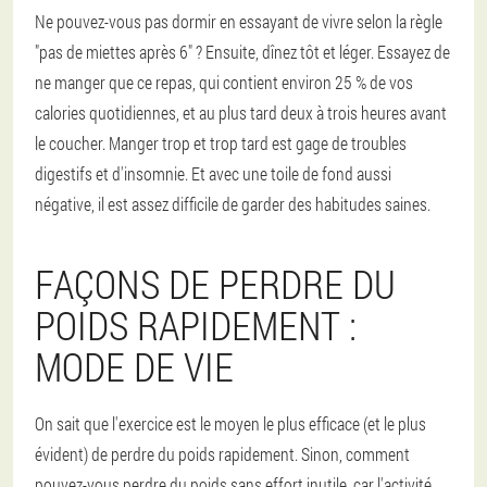
Ne pouvez-vous pas dormir en essayant de vivre selon la règle
"pas de miettes après 6" ? Ensuite, dînez tôt et léger. Essayez de
ne manger que ce repas, qui contient environ 25 % de vos
calories quotidiennes, et au plus tard deux à trois heures avant
le coucher. Manger trop et trop tard est gage de troubles
digestifs et d'insomnie. Et avec une toile de fond aussi
négative, il est assez difficile de garder des habitudes saines.
FAÇONS DE PERDRE DU
POIDS RAPIDEMENT :
MODE DE VIE
On sait que l'exercice est le moyen le plus efficace (et le plus
évident) de perdre du poids rapidement. Sinon, comment
pouvez-vous perdre du poids sans effort inutile, car l'activité