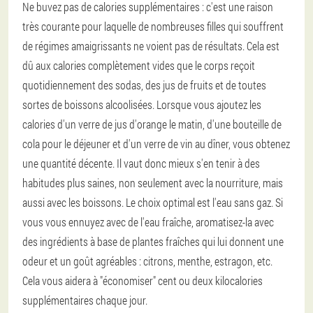
Ne buvez pas de calories supplémentaires : c'est une raison
très courante pour laquelle de nombreuses filles qui souffrent
de régimes amaigrissants ne voient pas de résultats. Cela est
dû aux calories complètement vides que le corps reçoit
quotidiennement des sodas, des jus de fruits et de toutes
sortes de boissons alcoolisées. Lorsque vous ajoutez les
calories d'un verre de jus d'orange le matin, d'une bouteille de
cola pour le déjeuner et d'un verre de vin au dîner, vous obtenez
une quantité décente. Il vaut donc mieux s'en tenir à des
habitudes plus saines, non seulement avec la nourriture, mais
aussi avec les boissons. Le choix optimal est l'eau sans gaz. Si
vous vous ennuyez avec de l'eau fraîche, aromatisez-la avec
des ingrédients à base de plantes fraîches qui lui donnent une
odeur et un goût agréables : citrons, menthe, estragon, etc.
Cela vous aidera à "économiser" cent ou deux kilocalories
supplémentaires chaque jour.