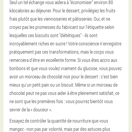
Seul un tel échange vous aidera à "économiser" environ 80
kilocalories au déjeuner. Pour le dessert, privilégiez les fruits
frais plutôt que les viennoiseries et pâtisseries. Oui, et ne
croyez pas les promesses du fabricant sur l'étiquette selon
lesquelles ces biscuits sont "diététiques" - ils sont
incroyablement riches en sucre ! Votre conscience n'enregistre
pratiquement pas ces transformations, mais le corps vous
remerciera d'être en excellente forme. Si vous êtes accro aux
bonbons et que vous voulez vraiment du glucose, vous pouvez
avoir un morceau de chocolat noir pour le dessert : c'est bien
mieux qu'un petit pain ou un biscuit. Même si un morceau de
chocolat peut ne pas vous aider à être pleinement satisfait, ce
ne sont que les premières fois : vous pourrez bientôt vous
sevrer de la « douceur ».
Essayez de contrôler la quantité de nourriture que vous
mangez - non pas par volonté, mais par des astuces plus