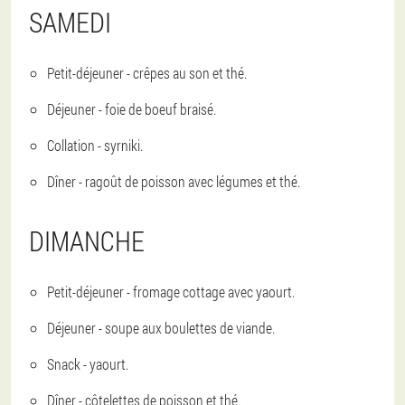
SAMEDI
Petit-déjeuner - crêpes au son et thé.
Déjeuner - foie de boeuf braisé.
Collation - syrniki.
Dîner - ragoût de poisson avec légumes et thé.
DIMANCHE
Petit-déjeuner - fromage cottage avec yaourt.
Déjeuner - soupe aux boulettes de viande.
Snack - yaourt.
Dîner - côtelettes de poisson et thé.