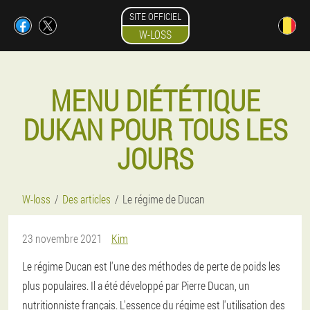
SITE OFFICIEL
W-LOSS
MENU DIÉTÉTIQUE
DUKAN POUR TOUS LES
JOURS
W-loss
Des articles
Le régime de Ducan
23 novembre 2021
Kim
Le régime Ducan est l'une des méthodes de perte de poids les
plus populaires. Il a été développé par Pierre Ducan, un
nutritionniste français. L'essence du régime est l'utilisation des