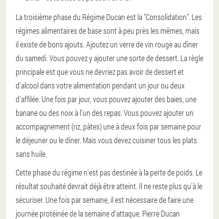
La troisième phase du Régime Ducan est la "Consolidation". Les
régimes alimentaires de base sont à peu près les mêmes, mais
il existe de bons ajouts. Ajoutez un verre de vin rouge au dîner
du samedi. Vous pouvez y ajouter une sorte de dessert. La règle
principale est que vous ne devriez pas avoir de dessert et
d'alcool dans votre alimentation pendant un jour ou deux
d'affilée. Une fois par jour, vous pouvez ajouter des baies, une
banane ou des noix à l'un des repas. Vous pouvez ajouter un
accompagnement (riz, pâtes) une à deux fois par semaine pour
le déjeuner ou le dîner. Mais vous devez cuisiner tous les plats
sans huile.
Cette phase du régime n'est pas destinée à la perte de poids. Le
résultat souhaité devrait déjà être atteint. Il ne reste plus qu'à le
sécuriser. Une fois par semaine, il est nécessaire de faire une
journée protéinée de la semaine d'attaque. Pierre Ducan