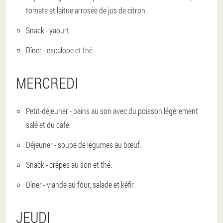
tomate et laitue arrosée de jus de citron.
Snack - yaourt.
Dîner - escalope et thé.
MERCREDI
Petit-déjeuner - pains au son avec du poisson légèrement
salé et du café
Déjeuner - soupe de légumes au bœuf.
Snack - crêpes au son et thé.
Dîner - viande au four, salade et kéfir.
JEUDI