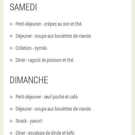
SAMEDI
Petit-déjeuner - crêpes au son et thé.
Déjeuner - soupe aux boulettes de viande.
Collation - syrniki.
Dîner - ragoût de poisson et thé.
DIMANCHE
Petit-déjeuner - œuf poché et café.
Déjeuner - soupe aux boulettes de viande.
Snack - yaourt.
Dîner - escalope de dinde et kéfir.