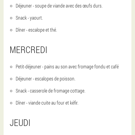
Déjeuner - soupe de viande avec des œufs durs.
Snack - yaourt.
Dîner - escalope et thé.
MERCREDI
Petit-déjeuner - pains au son avec fromage fondu et café
Déjeuner - escalopes de poisson.
Snack - casserole de fromage cottage.
Dîner - viande cuite au four et kéfir.
JEUDI