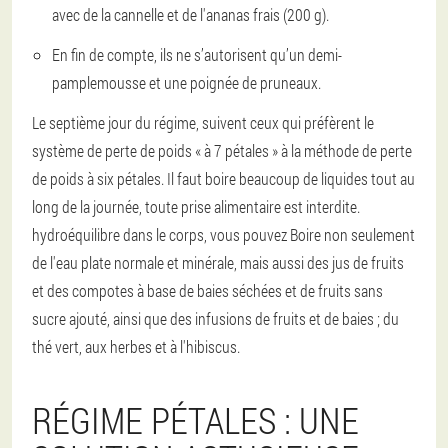
avec de la cannelle et de l'ananas frais (200 g).
En fin de compte, ils ne s’autorisent qu’un demi-
pamplemousse et une poignée de pruneaux.
Le septième jour du régime, suivent ceux qui préfèrent le
système de perte de poids « à 7 pétales » à la méthode de perte
de poids à six pétales. Il faut boire beaucoup de liquides tout au
long de la journée, toute prise alimentaire est interdite.
hydroéquilibre dans le corps, vous pouvez Boire non seulement
de l'eau plate normale et minérale, mais aussi des jus de fruits
et des compotes à base de baies séchées et de fruits sans
sucre ajouté, ainsi que des infusions de fruits et de baies ; du
thé vert, aux herbes et à l'hibiscus.
RÉGIME PÉTALES : UNE