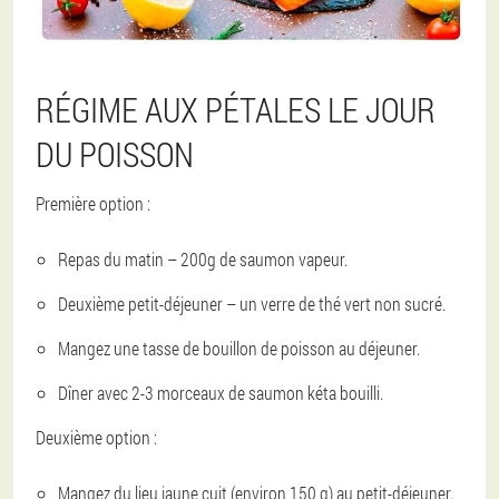
RÉGIME AUX PÉTALES LE JOUR
DU POISSON
Première option :
Repas du matin – 200g de saumon vapeur.
Deuxième petit-déjeuner – un verre de thé vert non sucré.
Mangez une tasse de bouillon de poisson au déjeuner.
Dîner avec 2-3 morceaux de saumon kéta bouilli.
Deuxième option :
Mangez du lieu jaune cuit (environ 150 g) au petit-déjeuner.