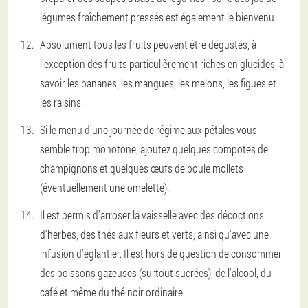
légumes fraîchement pressés est également le bienvenu.
Absolument tous les fruits peuvent être dégustés, à
l'exception des fruits particulièrement riches en glucides, à
savoir les bananes, les mangues, les melons, les figues et
les raisins.
Si le menu d'une journée de régime aux pétales vous
semble trop monotone, ajoutez quelques compotes de
champignons et quelques œufs de poule mollets
(éventuellement une omelette).
Il est permis d'arroser la vaisselle avec des décoctions
d'herbes, des thés aux fleurs et verts, ainsi qu'avec une
infusion d'églantier. Il est hors de question de consommer
des boissons gazeuses (surtout sucrées), de l'alcool, du
café et même du thé noir ordinaire.