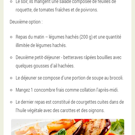
Le soir, ils mangent une salade composée de feuilles de
roquette, de tomates fraîches et de poivrons.
Deuxième option :
Repas du matin – légumes hachés (200 g) et une quantité
illimitée de légumes hachés.
Deuxième petit-déjeuner - betteraves râpées bouillies avec
quelques gousses d'ail hachées.
Le déjeuner se compose d'une portion de soupe au brocoli.
Mangez 1 concombre frais comme collation l'après-midi.
Le dernier repas est constitué de courgettes cuites dans de
l'huile végétale avec des carottes et des oignons.