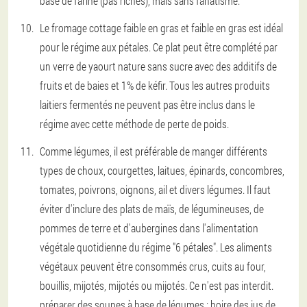
base de farine (pas riches), mais sans fanatisme.
Le fromage cottage faible en gras et faible en gras est idéal
pour le régime aux pétales. Ce plat peut être complété par
un verre de yaourt nature sans sucre avec des additifs de
fruits et de baies et 1% de kéfir. Tous les autres produits
laitiers fermentés ne peuvent pas être inclus dans le
régime avec cette méthode de perte de poids.
Comme légumes, il est préférable de manger différents
types de choux, courgettes, laitues, épinards, concombres,
tomates, poivrons, oignons, ail et divers légumes. Il faut
éviter d'inclure des plats de maïs, de légumineuses, de
pommes de terre et d'aubergines dans l'alimentation
végétale quotidienne du régime "6 pétales". Les aliments
végétaux peuvent être consommés crus, cuits au four,
bouillis, mijotés, mijotés ou mijotés. Ce n'est pas interdit.
préparer des soupes à base de légumes ; boire des jus de