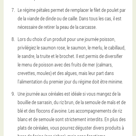
Le régime pétales permet de remplacer le filet de poulet par
de la viande de dinde ou de caille. Dans tous les cas, il est
nécessaire de retirer la peau de la carcasse.
Lors du choix d'un produit pour une journée poisson,
privilégiez le saumon rose, le saumon, le merlu, le cabillaud,
le sandre, la truite et le brochet. Il est permis de diversifier
le menu de poisson avec des fruits de mer (calmars,
crevettes, moules) et des algues, mais leur part dans
l'alimentation du premier jour du régime doit être minime.
Une journée aux céréales est idéale si vous mangez de la
bouillie de sarrasin, du riz brun, de la semoule de maïs et de
blé et des flocons d'avoine. Les accompagnements de riz
blanc et de semoule sont strictement interdits. En plus des
plats de céréales, vous pourrez déguster divers produits à