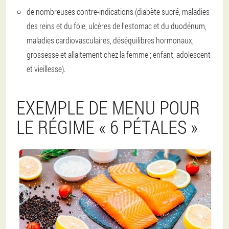
de nombreuses contre-indications (diabète sucré, maladies
des reins et du foie, ulcères de l'estomac et du duodénum,
maladies cardiovasculaires, déséquilibres hormonaux,
grossesse et allaitement chez la femme ; enfant, adolescent
et vieillesse).
EXEMPLE DE MENU POUR
LE RÉGIME « 6 PÉTALES »