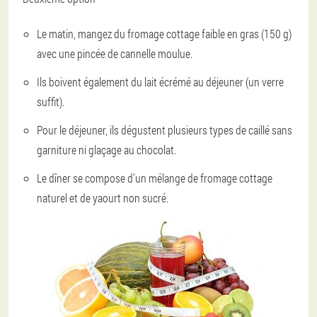
Le matin, mangez du fromage cottage faible en gras (150 g)
avec une pincée de cannelle moulue.
Ils boivent également du lait écrémé au déjeuner (un verre
suffit).
Pour le déjeuner, ils dégustent plusieurs types de caillé sans
garniture ni glaçage au chocolat.
Le dîner se compose d'un mélange de fromage cottage
naturel et de yaourt non sucré.