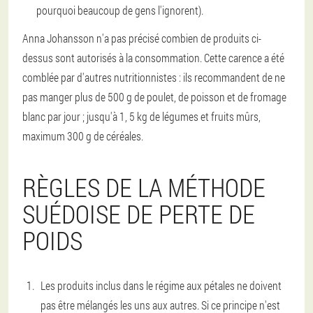
pourquoi beaucoup de gens l'ignorent).
Anna Johansson n'a pas précisé combien de produits ci-
dessus sont autorisés à la consommation. Cette carence a été
comblée par d'autres nutritionnistes : ils recommandent de ne
pas manger plus de 500 g de poulet, de poisson et de fromage
blanc par jour ; jusqu'à 1, 5 kg de légumes et fruits mûrs,
maximum 300 g de céréales.
RÈGLES DE LA MÉTHODE
SUÉDOISE DE PERTE DE
POIDS
Les produits inclus dans le régime aux pétales ne doivent
pas être mélangés les uns aux autres. Si ce principe n'est