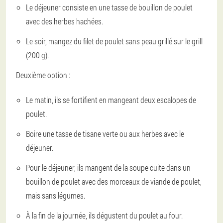
Le déjeuner consiste en une tasse de bouillon de poulet
avec des herbes hachées.
Le soir, mangez du filet de poulet sans peau grillé sur le grill
(200 g).
Deuxième option :
Le matin, ils se fortifient en mangeant deux escalopes de
poulet.
Boire une tasse de tisane verte ou aux herbes avec le
déjeuner.
Pour le déjeuner, ils mangent de la soupe cuite dans un
bouillon de poulet avec des morceaux de viande de poulet,
mais sans légumes.
À la fin de la journée, ils dégustent du poulet au four.