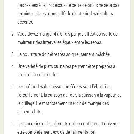
pas respecté, le processus de perte de poids ne sera pas
terminé et il sera donc difficile d'obtenir des résultats
décents.
Vous devez manger 4 à 5 fois par jour. Il est conseillé de
maintenir des intervalles égaux entre les repas.
La nourriture doit être très soigneusement mâchée.
Une variété de plats culinaires peuvent être préparés à
partir d'un seul produit.
Les méthodes de cuisson préférées sont l'ébullition,
l'étouffement, la cuisson au four, la cuisson à la vapeur et
le grillage. Il est strictement interdit de manger des
aliments frits.
Les sucreries et les aliments qui en contiennent doivent
être complètement exclus de l'alimentation.