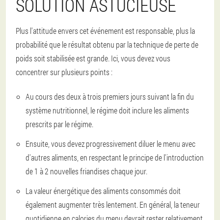
SOLUTION ASTUCIEUSE
Plus l'attitude envers cet événement est responsable, plus la
probabilité que le résultat obtenu par la technique de perte de
poids soit stabilisée est grande. Ici, vous devez vous
concentrer sur plusieurs points :
Au cours des deux à trois premiers jours suivant la fin du
système nutritionnel, le régime doit inclure les aliments
prescrits par le régime.
Ensuite, vous devez progressivement diluer le menu avec
d'autres aliments, en respectant le principe de l'introduction
de 1 à 2 nouvelles friandises chaque jour.
La valeur énergétique des aliments consommés doit
également augmenter très lentement. En général, la teneur
quotidienne en calories du menu devrait rester relativement