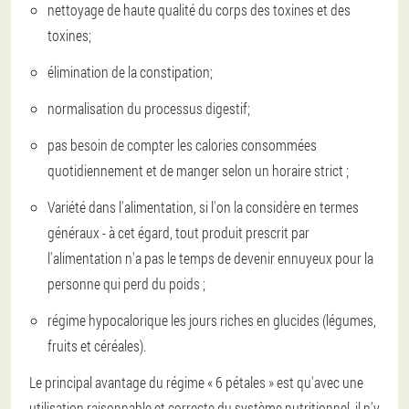
nettoyage de haute qualité du corps des toxines et des
toxines;
élimination de la constipation;
normalisation du processus digestif;
pas besoin de compter les calories consommées
quotidiennement et de manger selon un horaire strict ;
Variété dans l'alimentation, si l'on la considère en termes
généraux - à cet égard, tout produit prescrit par
l'alimentation n'a pas le temps de devenir ennuyeux pour la
personne qui perd du poids ;
régime hypocalorique les jours riches en glucides (légumes,
fruits et céréales).
Le principal avantage du régime « 6 pétales » est qu'avec une
utilisation raisonnable et correcte du système nutritionnel, il n'y