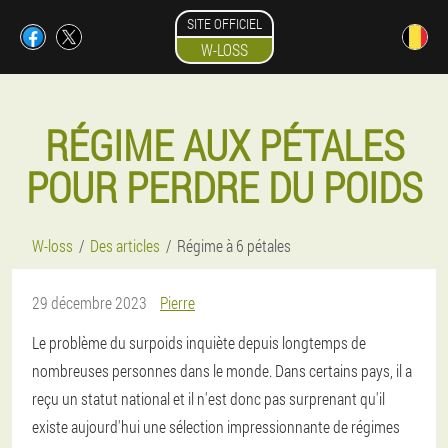
SITE OFFICIEL
W-LOSS
RÉGIME AUX PÉTALES
POUR PERDRE DU POIDS
W-loss
Des articles
Régime à 6 pétales
29 décembre 2023
Pierre
Le problème du surpoids inquiète depuis longtemps de
nombreuses personnes dans le monde. Dans certains pays, il a
reçu un statut national et il n'est donc pas surprenant qu'il
existe aujourd'hui une sélection impressionnante de régimes