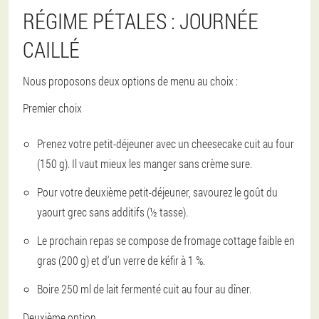
RÉGIME PÉTALES : JOURNÉE
CAILLÉ
Nous proposons deux options de menu au choix :
Premier choix
Prenez votre petit-déjeuner avec un cheesecake cuit au four
(150 g). Il vaut mieux les manger sans crème sure.
Pour votre deuxième petit-déjeuner, savourez le goût du
yaourt grec sans additifs (½ tasse).
Le prochain repas se compose de fromage cottage faible en
gras (200 g) et d'un verre de kéfir à 1 %.
Boire 250 ml de lait fermenté cuit au four au dîner.
Deuxième option