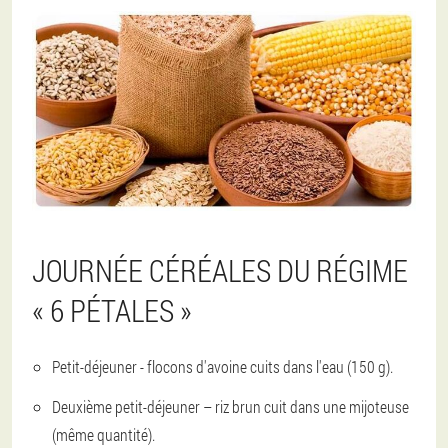
JOURNÉE CÉRÉALES DU RÉGIME
« 6 PÉTALES »
Petit-déjeuner - flocons d'avoine cuits dans l'eau (150 g).
Deuxième petit-déjeuner – riz brun cuit dans une mijoteuse
(même quantité).