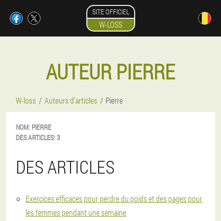
SITE OFFICIEL
W-LOSS
AUTEUR PIERRE
W-loss
Auteurs d'articles
Pierre
NOM:
PIERRE
DES ARTICLES:
3
DES ARTICLES
Exercices efficaces pour perdre du poids et des pages pour
les femmes pendant une semaine