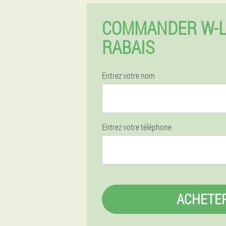
COMMANDER W-L
RABAIS
Entrez votre nom
Entrez votre téléphone
ACHETE