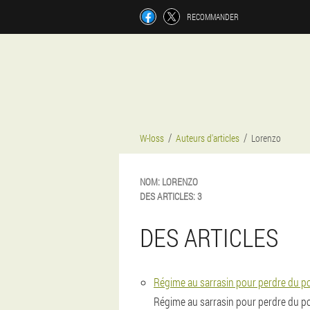
RECOMMANDER
W-loss
Auteurs d'articles
Lorenzo
NOM:
LORENZO
DES ARTICLES:
3
DES ARTICLES
Régime au sarrasin pour perdre du poi
Régime au sarrasin pour perdre du poi