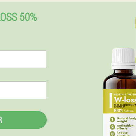
OSS 50%
R