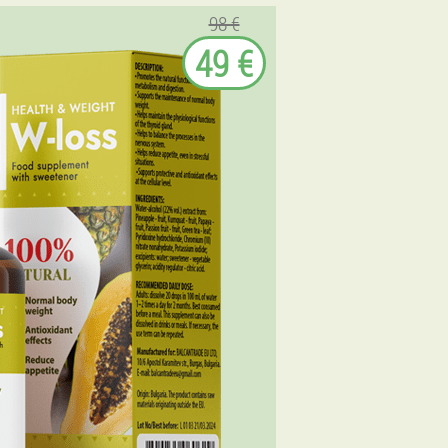
98 €
49 €