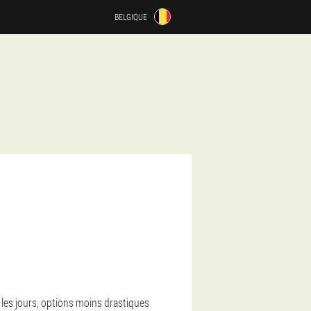
BELGIQUE
 les jours, options moins drastiques