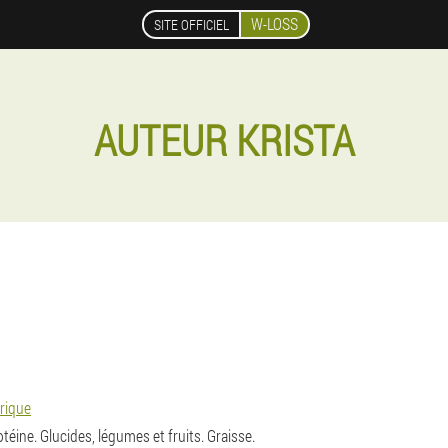
W-LOSS
SITE OFFICIEL
AUTEUR KRISTA
rique
éine. Glucides, légumes et fruits. Graisse.