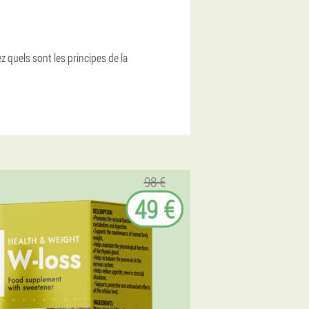
 quels sont les principes de la
98 €
49 €