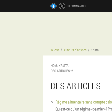
RECOMMANDER
W-loss
Auteurs d'articles
Krista
NOM:
KRISTA
DES ARTICLES:
2
DES ARTICLES
Régime alimentaire sans compte calo
Qu'est-ce qu'un régime «palmier»? Prot