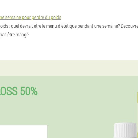
ne semaine pour perdre du poids
ids : quel devrait être le menu diététique pendant une semaine? Découvrez
 pas être mangé.
OSS 50%