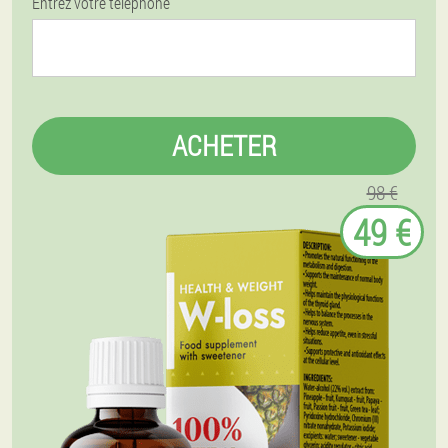
Entrez votre téléphone
ACHETER
98 €
49 €