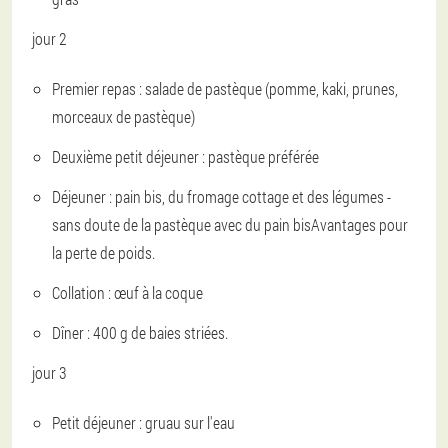
jour 2
Premier repas : salade de pastèque (pomme, kaki, prunes,
morceaux de pastèque)
Deuxième petit déjeuner : pastèque préférée
Déjeuner : pain bis, du fromage cottage et des légumes -
sans doute de la pastèque avec du pain bis
Avantages pour
la perte de poids
.
Collation : œuf à la coque
Dîner : 400 g de baies striées.
jour 3
Petit déjeuner : gruau sur l'eau