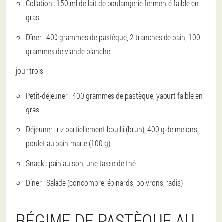
Collation : 150 ml de lait de boulangerie fermenté faible en
gras
Dîner : 400 grammes de pastèque, 2 tranches de pain, 100
grammes de viande blanche
jour trois
Petit-déjeuner : 400 grammes de pastèque, yaourt faible en
gras
Déjeuner : riz partiellement bouilli (brun), 400 g de melons,
poulet au bain-marie (100 g)
Snack : pain au son, une tasse de thé
Dîner : Salade (concombre, épinards, poivrons, radis)
RÉGIME DE PASTÈQUE AU