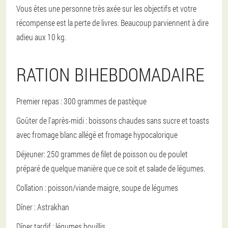
Vous êtes une personne très axée sur les objectifs et votre
récompense est la perte de livres. Beaucoup parviennent à dire
adieu aux 10 kg.
RATION BIHEBDOMADAIRE
Premier repas : 300 grammes de pastèque
Goûter de l'après-midi : boissons chaudes sans sucre et toasts
avec fromage blanc allégé et fromage hypocalorique
Déjeuner: 250 grammes de filet de poisson ou de poulet
préparé de quelque manière que ce soit et salade de légumes.
Collation : poisson/viande maigre, soupe de légumes
Dîner : Astrakhan
Dîner tardif : légumes bouillis