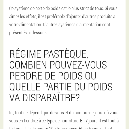
Ce système de perte de poids est le plus strict de tous. Si vous
aimez les effets, il est préférable d'ajouter d'autres produits à
votre alimentation. D'autres systèmes d'alimentation sont
présentés ci-dessous.
RÉGIME PASTÈQUE,
COMBIEN POUVEZ-VOUS
PERDRE DE POIDS OU
QUELLE PARTIE DU POIDS
VA DISPARAÎTRE?
Ici, tout ne dépend que de vous et du nombre de jours où vous
vous en tiendrez à ce type de nourriture. En 7 jours, il est tout à
fait possible de perdre 10 kilogrammes. Et en 5 jours, il faut