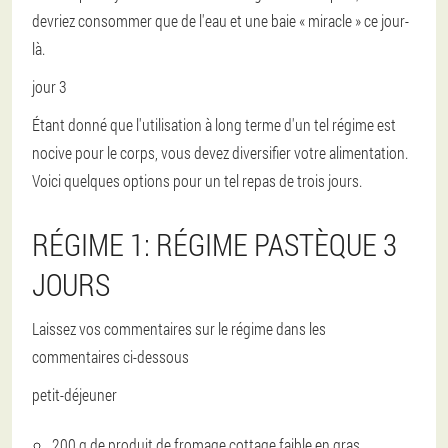
devriez consommer que de l'eau et une baie « miracle » ce jour-
là.
jour 3
Étant donné que l'utilisation à long terme d'un tel régime est
nocive pour le corps, vous devez diversifier votre alimentation.
Voici quelques options pour un tel repas de trois jours.
RÉGIME 1
: RÉGIME PASTÈQUE 3
JOURS
Laissez vos commentaires sur le régime dans les
commentaires ci-dessous
petit-déjeuner
200 g de produit de fromage cottage faible en gras