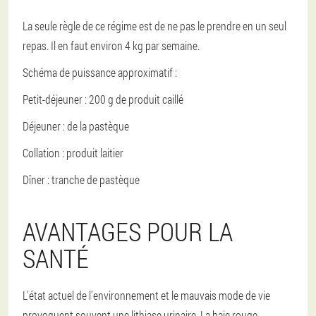
La seule règle de ce régime est de ne pas le prendre en un seul
repas. Il en faut environ 4 kg par semaine.
Schéma de puissance approximatif :
Petit-déjeuner : 200 g de produit caillé
Déjeuner : de la pastèque
Collation : produit laitier
Dîner : tranche de pastèque
AVANTAGES POUR LA
SANTÉ
L'état actuel de l'environnement et le mauvais mode de vie
provoquent souvent une lithiase urinaire. La baie rouge