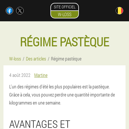
SITE OFFICIEL
W-LOSS
RÉGIME PASTÈQUE
W-loss
Des articles
Régime pastèque
4 août 2022
Martine
L'un des régimes d'été les plus populaires est la pastèque.
Grâce à cela, vous pouvez perdre une quantité importante de
kilogrammes en une semaine.
AVANTAGES ET