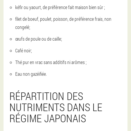
kéfir ou yaourt, de préférence fait maison bien sûr ;
filet de boeuf, poulet, poisson, de préférence frais, non
congelé;
œufs de poule ou de caille;
Café noir;
Thé pur en vrac sans additifs ni arômes ;
Eau non gazéifiée.
RÉPARTITION DES
NUTRIMENTS DANS LE
RÉGIME JAPONAIS