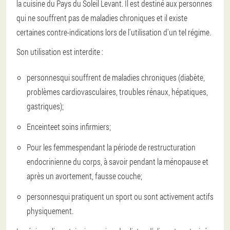
la cuisine du Pays du Soleil Levant. Il est destiné aux personnes
qui ne souffrent pas de maladies chroniques et il existe
certaines contre-indications lors de l'utilisation d'un tel régime.
Son utilisation est interdite :
personnes
qui souffrent de maladies chroniques (diabète,
problèmes cardiovasculaires, troubles rénaux, hépatiques,
gastriques);
Enceinte
et soins infirmiers;
Pour les femmes
pendant la période de restructuration
endocrinienne du corps, à savoir pendant la ménopause et
après un avortement, fausse couche;
personnes
qui pratiquent un sport ou sont activement actifs
physiquement.