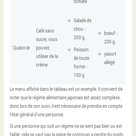
tomate
Salade de
chou -
Café sans
boeuf -
200 g,
sucre, vous
200 g,
Quatorze
pouvez
Poisson
yaourt
utiliser de la
de toute
allégé
crème
forme -
150 g
Le menu affiché dans le tableau est un exemple. Il convient de
noter que le régime alimentaire japonais est assez complexe,
donc lors de son suivi, il est nécessaire de prendre en compte
l'état général d'une personne.
Si une personne qui suit un régime ne se sent pas bien ou est
faible, cela ne vaut pas la peine de continuer à perdre du poids.