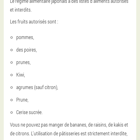
Le régime alimentaire japonais a des listes d'aliments autorisés
et interdits.
Les fruits autorisés sont :
pommes,
des poires,
prunes,
Kiwi,
agrumes (sauf citron),
Prune,
Cerise sucrée.
Vous ne pouvez pas manger de bananes, de raisins, de kakis et
de citrons. L'utilisation de pâtisseries est strictement interdite,