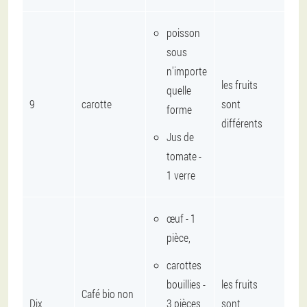
poisson
sous
n'importe
les fruits
quelle
9
carotte
sont
forme
différents
Jus de
tomate -
1 verre
œuf - 1
pièce,
carottes
bouillies -
les fruits
Café bio non
Dix
3 pièces,
sont