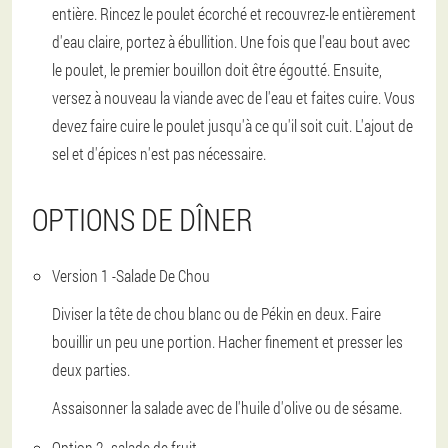
entière. Rincez le poulet écorché et recouvrez-le entièrement
d'eau claire, portez à ébullition. Une fois que l'eau bout avec
le poulet, le premier bouillon doit être égoutté. Ensuite,
versez à nouveau la viande avec de l'eau et faites cuire. Vous
devez faire cuire le poulet jusqu'à ce qu'il soit cuit. L'ajout de
sel et d'épices n'est pas nécessaire.
OPTIONS DE DÎNER
Version 1 -
Salade De Chou
Diviser la tête de chou blanc ou de Pékin en deux. Faire
bouillir un peu une portion. Hacher finement et presser les
deux parties.
Assaisonner la salade avec de l'huile d'olive ou de sésame.
Option 2 -
salade de fruit