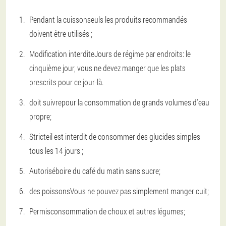
Pendant la cuisson
seuls les produits recommandés
doivent être utilisés ;
Modification interdite
Jours de régime par endroits: le
cinquième jour, vous ne devez manger que les plats
prescrits pour ce jour-là.
doit suivre
pour la consommation de grands volumes d'eau
propre;
Stricte
il est interdit de consommer des glucides simples
tous les 14 jours ;
Autorisé
boire du café du matin sans sucre;
des poissons
Vous ne pouvez pas simplement manger cuit;
Permis
consommation de choux et autres légumes;