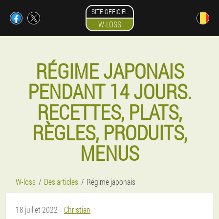
SITE OFFICIEL
W-LOSS
RÉGIME JAPONAIS
PENDANT 14 JOURS.
RECETTES, PLATS,
RÈGLES, PRODUITS,
MENUS
W-loss
Des articles
Régime japonais
18 juillet 2022
Christian