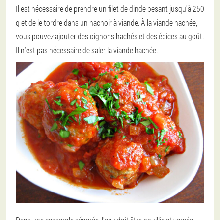
Il est nécessaire de prendre un filet de dinde pesant jusqu'à 250
g et de le tordre dans un hachoir à viande. À la viande hachée,
vous pouvez ajouter des oignons hachés et des épices au goût.
Il n'est pas nécessaire de saler la viande hachée.
Dans une casserole séparée, l'eau doit être bouillie et versée