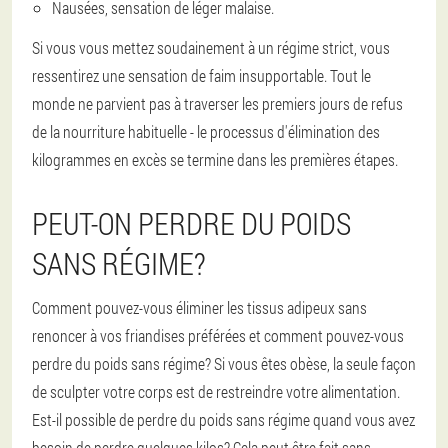
Nausées, sensation de léger malaise.
Si vous vous mettez soudainement à un régime strict, vous
ressentirez une sensation de faim insupportable. Tout le
monde ne parvient pas à traverser les premiers jours de refus
de la nourriture habituelle - le processus d'élimination des
kilogrammes en excès se termine dans les premières étapes.
PEUT-ON PERDRE DU POIDS
SANS RÉGIME?
Comment pouvez-vous éliminer les tissus adipeux sans
renoncer à vos friandises préférées et comment pouvez-vous
perdre du poids sans régime? Si vous êtes obèse, la seule façon
de sculpter votre corps est de restreindre votre alimentation.
Est-il possible de perdre du poids sans régime quand vous avez
besoin de perdre quelques kilos? Cela peut être fait sans