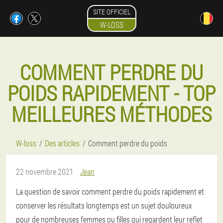
SITE OFFICIEL
W-LOSS
COMMENT PERDRE DU
POIDS RAPIDEMENT - TOP
MEILLEURES MÉTHODES
W-loss
Des articles
Comment perdre du poids
22 novembre 2021
Jean
La question de savoir comment perdre du poids rapidement et
conserver les résultats longtemps est un sujet douloureux
pour de nombreuses femmes ou filles qui regardent leur reflet