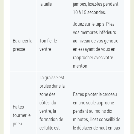
la taille
jambes, fixez-les pendant
10 à 15 secondes.
Jouez sur le tapis. Pliez
vos membres inférieurs
Balancer la
Tonifier le
au niveau de vos genoux
presse
ventre
en essayant de vous en
rapprocher avec votre
menton
La graisse est
brûlée dans la
zone des
Faites pivoter le cerceau
côtés, du
en une seule approche
Faites
ventre, la
pendant au moins dix
tourner le
formation de
minutes, il est conseillé de
pneu
cellulite est
le déplacer de haut en bas