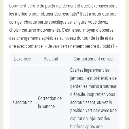
Comment perdre du poids rapidement et quels exercices sont
les meilleurs pour obtenir des résultats? Il est à noter que pour
corriger chaque partie spécifique de la figure, vous devez
choisir certains mouvements. C'est le seul moyen d'observer
des changements agréables au niveau du tour de taille et de
dire avec confiance : « Je vais certainement perdre du poids ! »
L'exercice
Résultat
Comportement correct
Écartez légèrement les
jambes, il est préférable de
garder les mains à hauteur
d'épaule. Inspirez en vous
Correction de
s'accroupit
accroupissant, suivez la
la hanche
position verticale avec une
expiration. Ajoutez des
haltères après une