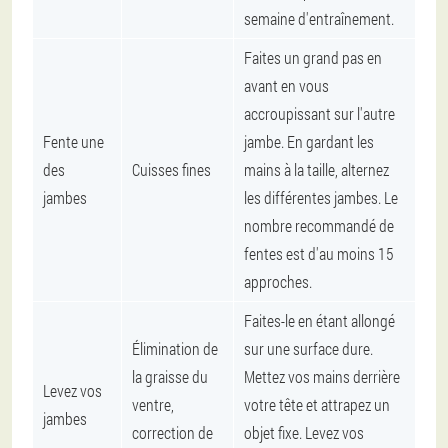
semaine d'entraînement.
Faites un grand pas en
avant en vous
accroupissant sur l'autre
Fente une
jambe. En gardant les
des
Cuisses fines
mains à la taille, alternez
jambes
les différentes jambes. Le
nombre recommandé de
fentes est d'au moins 15
approches.
Faites-le en étant allongé
Élimination de
sur une surface dure.
la graisse du
Mettez vos mains derrière
Levez vos
ventre,
votre tête et attrapez un
jambes
correction de
objet fixe. Levez vos