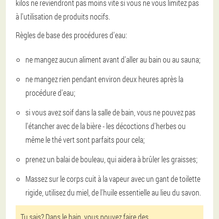
kilos ne reviendront pas moins vite si vous ne vous limitez pas
à l'utilisation de produits nocifs.
Règles de base des procédures d'eau:
ne mangez aucun aliment avant d'aller au bain ou au sauna;
ne mangez rien pendant environ deux heures après la
procédure d'eau;
si vous avez soif dans la salle de bain, vous ne pouvez pas
l'étancher avec de la bière - les décoctions d'herbes ou
même le thé vert sont parfaits pour cela;
prenez un balai de bouleau, qui aidera à brûler les graisses;
Massez sur le corps cuit à la vapeur avec un gant de toilette
rigide, utilisez du miel, de l'huile essentielle au lieu du savon.
Tu sais? Dans le bain, vous pouvez faire des