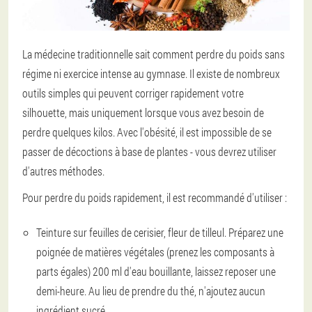
La médecine traditionnelle sait comment perdre du poids sans
régime ni exercice intense au gymnase. Il existe de nombreux
outils simples qui peuvent corriger rapidement votre
silhouette, mais uniquement lorsque vous avez besoin de
perdre quelques kilos. Avec l'obésité, il est impossible de se
passer de décoctions à base de plantes - vous devrez utiliser
d'autres méthodes.
Pour perdre du poids rapidement, il est recommandé d'utiliser :
Teinture sur feuilles de cerisier, fleur de tilleul. Préparez une
poignée de matières végétales (prenez les composants à
parts égales) 200 ml d'eau bouillante, laissez reposer une
demi-heure. Au lieu de prendre du thé, n'ajoutez aucun
ingrédient sucré.