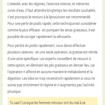
L'obésité, avec les régimes, l'exercice intense, et même les
cures d'eau, il faut attendre longtemps les résultats souhaités,
c'est pourquoi le recours à la liposuccion est recommandé.
Pour une perte de poids rapide, cette technique est considérée
comme la plus efficace - en pompant les amas graisseux, il est
possible de corriger rapidement la silhouette.
Pour perdre du poids rapidement, vous devez effectuer
plusieurs séances - en une seule opération, la graisse est retirée
d'une zone spécifique. Les experts conseillent de recourir à
cette option, en éliminant les plis graisseux en dernier lieu, car
l'opération n'affecte en aucune manière le métabolisme et la
digestion. Les kilos en trop reviendront rapidement si vous ne
suivez pas strictement le régime et n'augmentez pas l'activité
physique.
Tu sais? Lorsque les femmes minceur ont du mal à se