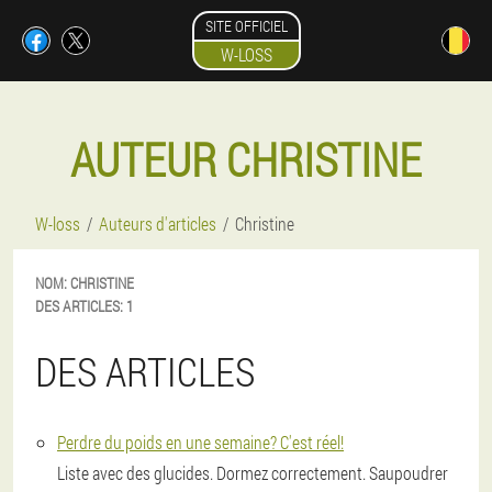
SITE OFFICIEL
W-LOSS
AUTEUR CHRISTINE
W-loss
Auteurs d'articles
Christine
NOM:
CHRISTINE
DES ARTICLES:
1
DES ARTICLES
Perdre du poids en une semaine? C'est réel!
Liste avec des glucides. Dormez correctement. Saupoudrer