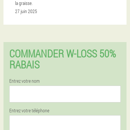
la graisse.
27 juin 2025
COMMANDER W-LOSS 50%
RABAIS
Entrez votre nom
Entrez votre téléphone