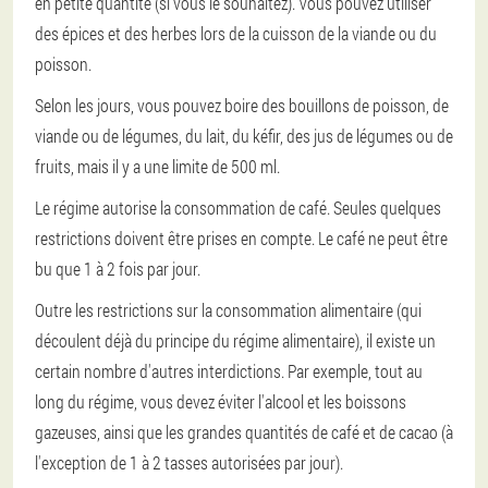
en petite quantité (si vous le souhaitez). Vous pouvez utiliser
des épices et des herbes lors de la cuisson de la viande ou du
poisson.
Selon les jours, vous pouvez boire des bouillons de poisson, de
viande ou de légumes, du lait, du kéfir, des jus de légumes ou de
fruits, mais il y a une limite de 500 ml.
Le régime autorise la consommation de café. Seules quelques
restrictions doivent être prises en compte. Le café ne peut être
bu que 1 à 2 fois par jour.
Outre les restrictions sur la consommation alimentaire (qui
découlent déjà du principe du régime alimentaire), il existe un
certain nombre d'autres interdictions. Par exemple, tout au
long du régime, vous devez éviter l'alcool et les boissons
gazeuses, ainsi que les grandes quantités de café et de cacao (à
l'exception de 1 à 2 tasses autorisées par jour).