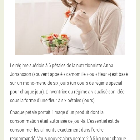
Le régime suédois à 6 pétales de la nutritionniste Anna
Johansson (souvent appelé « camomille » ou « fleur ») est basé
sur un mono-menu de six jours (un cours de régime spécial
pour chaque jour). L'inventrice du régime a visualisé son idée
sous la forme d'une fleur à six pétales (jours).
Chaque pétale portait l'image d'un produit dont la
consommation était autorisée ce jour-là. L'essentiel est de
consommer les aliments exactement dans l'ordre
recommandé. Vous pouvez alors perdre 2 à 5 kg pour chaque