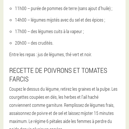
11h00 – purée de pommes de terre (sans ajout d'huile) ;
14h00 – légumes mijotés avec du sel et des épices ;
17h00 – des légumes cuits à la vapeur ;
20h00 – des crudités.
Entre les repas : jus de légumes, thé vert et noir.
RECETTE DE POIVRONS ET TOMATES
FARCIS
Coupez le dessus du légume, retirez les graines et la pulpe. Les
courgettes coupées en dés, les herbes et l'ail haché
conviennent comme garniture. Remplissez de légumes frais,
assaisonnez de poivre et de sel et laissez mijoter 15 minutes
maximum. Le régime 6 pétales aide les femmes à perdre du