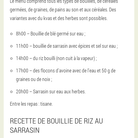
Le menu comprend tous les types de bouillies, de céréales
germées, de graines, de pains au son et aux céréales. Des
variantes avec du kvas et des herbes sont possibles.
8h00 – Bouillie de blé germé sur eau ;
11h00 – bouillie de sarrasin avec épices et sel sur eau ;
14h00 – du riz bouilli (non cuit à la vapeur) ;
17h00 – des flocons d'avoine avec de l'eau et 50 g de
graines ou de noix ;
20h00 – Sarrasin sur eau aux herbes.
Entre les repas : tisane.
RECETTE DE BOUILLIE DE RIZ AU
SARRASIN