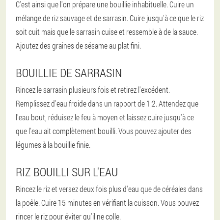
C'est ainsi que l'on prépare une bouillie inhabituelle. Cuire un
mélange de riz sauvage et de sarrasin. Cuire jusqu'à ce que le riz
soit cuit mais que le sarrasin cuise et ressemble à de la sauce.
Ajoutez des graines de sésame au plat fini.
BOUILLIE DE SARRASIN
Rincez le sarrasin plusieurs fois et retirez l'excédent.
Remplissez d'eau froide dans un rapport de 1:2. Attendez que
l'eau bout, réduisez le feu à moyen et laissez cuire jusqu'à ce
que l'eau ait complètement bouilli. Vous pouvez ajouter des
légumes à la bouillie finie.
RIZ BOUILLI SUR L'EAU
Rincez le riz et versez deux fois plus d'eau que de céréales dans
la poêle. Cuire 15 minutes en vérifiant la cuisson. Vous pouvez
rincer le riz pour éviter qu'il ne colle.