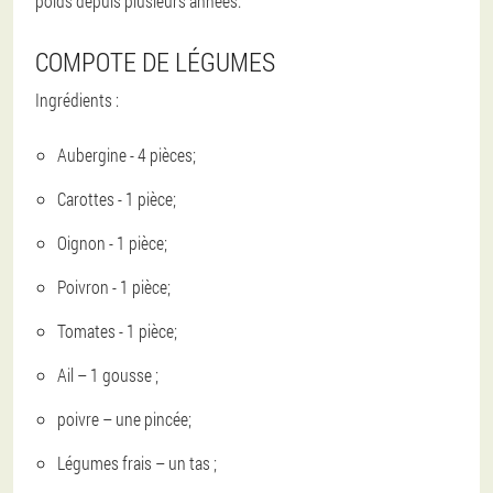
poids depuis plusieurs années.
COMPOTE DE LÉGUMES
Ingrédients :
Aubergine - 4 pièces;
Carottes - 1 pièce;
Oignon - 1 pièce;
Poivron - 1 pièce;
Tomates - 1 pièce;
Ail – 1 gousse ;
poivre – une pincée;
Légumes frais – un tas ;