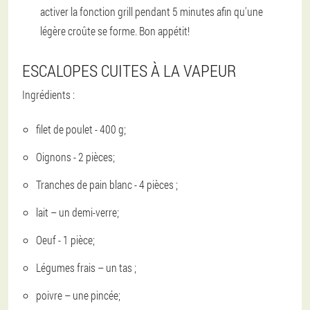
activer la fonction grill pendant 5 minutes afin qu'une
légère croûte se forme. Bon appétit!
ESCALOPES CUITES À LA VAPEUR
Ingrédients :
filet de poulet - 400 g;
Oignons - 2 pièces;
Tranches de pain blanc - 4 pièces ;
lait – un demi-verre;
Oeuf - 1 pièce;
Légumes frais – un tas ;
poivre – une pincée;