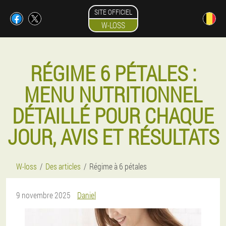
SITE OFFICIEL
W-LOSS
RÉGIME 6 PÉTALES :
MENU NUTRITIONNEL
DÉTAILLÉ POUR CHAQUE
JOUR, AVIS ET RÉSULTATS
W-loss
Des articles
Régime à 6 pétales
9 novembre 2025
Daniel