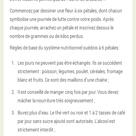
Commencez par dessiner une fleur à six pétales, dont chacun
symbolise une journée de lutte contre votre poids. Après
chaque journée, arrachez un pétale et inscrivez dessus le
nombre de grammes ou de kilos perdus.
Règles de base du système nutritionnel suédois à 6 pétales :
Les jours ne peuvent pas être échangés. Ils se succèdent
strictement : poisson, légumes, poulet, céréales, fromage
blanc et fruits. Ce sont des maillons d’une chaîne ;
Il est conseillé de manger cinq fois par jour. Vous devez
mâcher la nourriture très soigneusement ;
Buvez plus d'eau. Le thé vert ou noir et 1 à 2 tasses de café
par jour sans sucre ajouté sont autorisés. L'alcool est
strictement interdit ;