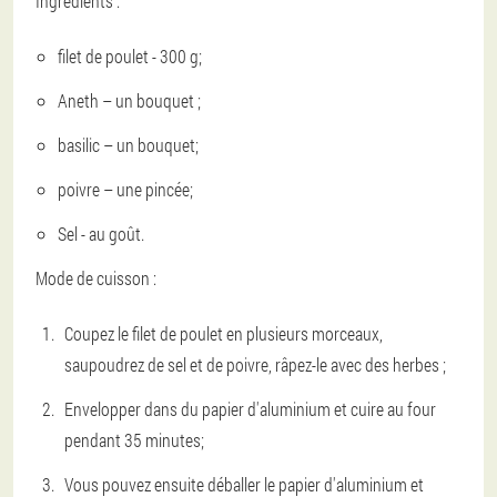
Ingrédients :
filet de poulet - 300 g;
Aneth – un bouquet ;
basilic – un bouquet;
poivre – une pincée;
Sel - au goût.
Mode de cuisson :
Coupez le filet de poulet en plusieurs morceaux,
saupoudrez de sel et de poivre, râpez-le avec des herbes ;
Envelopper dans du papier d'aluminium et cuire au four
pendant 35 minutes;
Vous pouvez ensuite déballer le papier d'aluminium et