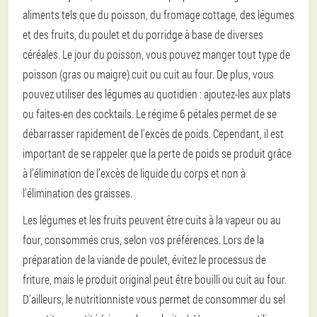
aliments tels que du poisson, du fromage cottage, des légumes
et des fruits, du poulet et du porridge à base de diverses
céréales. Le jour du poisson, vous pouvez manger tout type de
poisson (gras ou maigre) cuit ou cuit au four. De plus, vous
pouvez utiliser des légumes au quotidien : ajoutez-les aux plats
ou faites-en des cocktails. Le régime 6 pétales permet de se
débarrasser rapidement de l'excès de poids. Cependant, il est
important de se rappeler que la perte de poids se produit grâce
à l’élimination de l’excès de liquide du corps et non à
l’élimination des graisses.
Les légumes et les fruits peuvent être cuits à la vapeur ou au
four, consommés crus, selon vos préférences. Lors de la
préparation de la viande de poulet, évitez le processus de
friture, mais le produit original peut être bouilli ou cuit au four.
D'ailleurs, le nutritionniste vous permet de consommer du sel