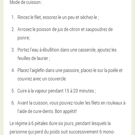
Mode de cuisson :
Rincez le filet, essorez-le un peu et séchez-le ;
Arrosez le poisson de jus de citron et saupoudrez de
poivre;
Portez l'eau à ébullition dans une casserole, ajoutez les
feuilles de laurier ;
Placez l'aiglefin dans une passoire, placez-le sur la poêle et
couvrez avec un couvercle.
Cuire à la vapeur pendant 15 à 20 minutes ;
Avant la cuisson, vous pouvez rouler les filets en rouleaux à
l'aide de cure-dents. Bon appétit!
Le régime à 6 pétales dure six jours, pendant lesquels la
personne qui perd du poids suit successivement 6 mono-