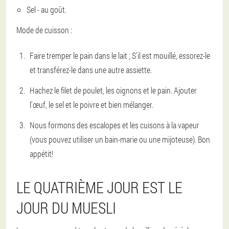
Sel - au goût.
Mode de cuisson :
Faire tremper le pain dans le lait ; S'il est mouillé, essorez-le
et transférez-le dans une autre assiette.
Hachez le filet de poulet, les oignons et le pain. Ajouter
l'œuf, le sel et le poivre et bien mélanger.
Nous formons des escalopes et les cuisons à la vapeur
(vous pouvez utiliser un bain-marie ou une mijoteuse). Bon
appétit!
LE QUATRIÈME JOUR EST LE
JOUR DU MUESLI