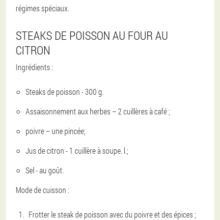
régimes spéciaux.
STEAKS DE POISSON AU FOUR AU
CITRON
Ingrédients :
Steaks de poisson - 300 g.
Assaisonnement aux herbes – 2 cuillères à café ;
poivre – une pincée;
Jus de citron - 1 cuillère à soupe. l.;
Sel - au goût.
Mode de cuisson :
Frotter le steak de poisson avec du poivre et des épices ;