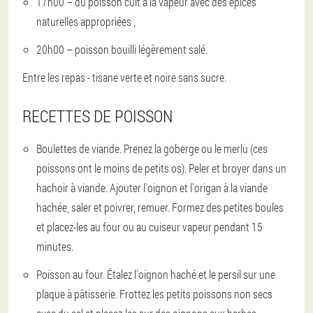
17h00 – du poisson cuit à la vapeur avec des épices
naturelles appropriées ;
20h00 – poisson bouilli légèrement salé.
Entre les repas - tisane verte et noire sans sucre.
RECETTES DE POISSON
Boulettes de viande. Prenez la goberge ou le merlu (ces
poissons ont le moins de petits os). Peler et broyer dans un
hachoir à viande. Ajouter l'oignon et l'origan à la viande
hachée, saler et poivrer, remuer. Formez des petites boules
et placez-les au four ou au cuiseur vapeur pendant 15
minutes.
Poisson au four. Étalez l'oignon haché et le persil sur une
plaque à pâtisserie. Frottez les petits poissons non secs