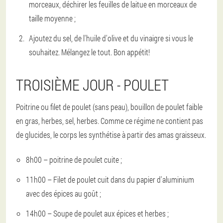
morceaux, déchirer les feuilles de laitue en morceaux de
taille moyenne ;
Ajoutez du sel, de l'huile d'olive et du vinaigre si vous le
souhaitez. Mélangez le tout. Bon appétit!
TROISIÈME JOUR - POULET
Poitrine ou filet de poulet (sans peau), bouillon de poulet faible
en gras, herbes, sel, herbes. Comme ce régime ne contient pas
de glucides, le corps les synthétise à partir des amas graisseux.
8h00 – poitrine de poulet cuite ;
11h00 – Filet de poulet cuit dans du papier d'aluminium
avec des épices au goût ;
14h00 – Soupe de poulet aux épices et herbes ;