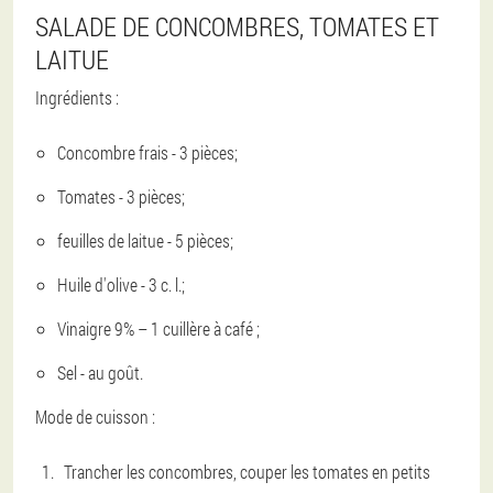
SALADE DE CONCOMBRES, TOMATES ET
LAITUE
Ingrédients :
Concombre frais - 3 pièces;
Tomates - 3 pièces;
feuilles de laitue - 5 pièces;
Huile d'olive - 3 c. l.;
Vinaigre 9% – 1 cuillère à café ;
Sel - au goût.
Mode de cuisson :
Trancher les concombres, couper les tomates en petits