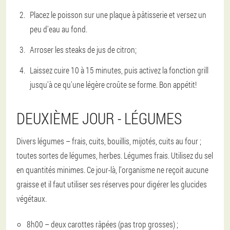
Placez le poisson sur une plaque à pâtisserie et versez un
peu d'eau au fond.
Arroser les steaks de jus de citron;
Laissez cuire 10 à 15 minutes, puis activez la fonction grill
jusqu'à ce qu'une légère croûte se forme. Bon appétit!
DEUXIÈME JOUR - LÉGUMES
Divers légumes – frais, cuits, bouillis, mijotés, cuits au four ;
toutes sortes de légumes, herbes. Légumes frais. Utilisez du sel
en quantités minimes. Ce jour-là, l’organisme ne reçoit aucune
graisse et il faut utiliser ses réserves pour digérer les glucides
végétaux.
8h00 – deux carottes râpées (pas trop grosses) ;