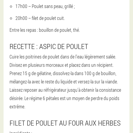
17h00 – Poulet sans peau, grillé ;
20h00 – filet de poulet cuit.
Entre les repas : bouillon de poulet, thé.
RECETTE : ASPIC DE POULET
Cuire les poitrines de poulet dans de l'eau légèrement salée.
Divisez en plusieurs morceaux et placez dans un récipient.
Prenez 15 g de gélatine, dissolvez-la dans 100 g de bouillon,
mélangez-la avec le reste du liquide et versez-la sur la viande.
Laissez reposer au réfrigérateur jusqu'à obtenir la consistance
désirée. Le régime 6 pétales est un moyen de perdre du poids
extrême.
FILET DE POULET AU FOUR AUX HERBES