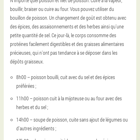
N'importe quel poisson et filet de poisson. Cuire à la vapeur,
bouillir, braiser ou cuire au four. Vous pouvez utiliser du
bouillon de poisson. Un changement de goût est obtenu avec
des épices, des assaisonnements et des herbes ainsi qu'une
petite quantité de sel. Ce jour-là, le corps consomme des
protéines facilement digestibles et des graisses alimentaires
précieuses, qui n'ont pas tendance à se déposer dans les
dépôts graisseux.
8h00 – poisson bouilli, cuit avec du sel et des épices
préférées ;
11h00 – poisson cuit à la mijoteuse ou au four avec des
herbes et du sel ;
14h00 – soupe de poisson, cuite sans ajout de légumes ou
d'autres ingrédients ;