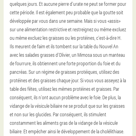
quelques jours. Et aucune pierre d'urate ne peut se former pour
cette période. Il est également peu probable que la goutte soit
développée par vous dans une semaine. Mais si vous «assis»
sur une alimentation restrictive et restreignez ou même excluez
ou même excluez les graisses ou les protéines, c'est-à-dire H.
Ils meurent de faim et ils tombent sur la table du Nouvel An
avec les salades grasses d'Olivier, un Mimosa sous un manteau
de fourrure, ils obtiennent une forte proportion du foie et du
pancréas. Sur un régime de graisses protéiques, utilisez des
protéines et des graisses chaque jour. Si vous vous asseyez à la
table des fêtes, utilisez les mêmes protéines et graisses. Par
conséquent, ils n'ont aucun problème avec le foie. De plus, la
vidange de la vésicule biliaire ne se produit que sur les graisses
et non sur les glucides. Par conséquent, ils stimulent
constamment les aliments gras de la vidange de la vésicule
biliaire. Et empêcher ainsi le développement de la cholélithiase.