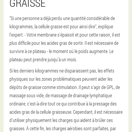
GRAISSE
"Si une personne a déjà perdu une quantité considérable de
kilogrammes, la cellule grasse est pour ainsi dire", explique
l'expert. - Votre membrane s'épaissit et pour cette raison, il est
plus difficile pour les acides gras de sortir. Il est nécessaire de
survivre à ce plateau - le moment où le poids augmente. Le
plateau peut prendre jusqu'à un mois.
Si les derniers kilogrammes ne disparaissent pas, les effets
physiques sur les zones problématiques peuvent aider les
dépôts de graisse comme stimulation. Il peut s'agir de GPL, de
massage sous vide, de massage de drainage lymphatique
ordinaire, c'est-à-dire tout ce qui contribue à la pressage des
acides gras de la cellule graisseuse. Cependant, il est nécessaire
d'utiliser physiquement les charges qui aident à brûler ces
graisses. À cette fin, les charges aérobies sont parfaites, par