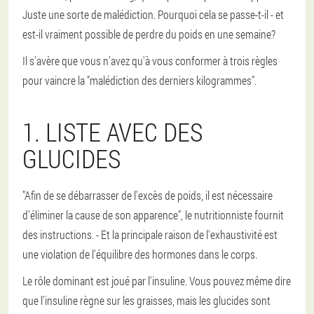
Juste une sorte de malédiction. Pourquoi cela se passe-t-il - et
est-il vraiment possible de perdre du poids en une semaine?
Il s'avère que vous n'avez qu'à vous conformer à trois règles
pour vaincre la "malédiction des derniers kilogrammes".
1. LISTE AVEC DES
GLUCIDES
"Afin de se débarrasser de l'excès de poids, il est nécessaire
d'éliminer la cause de son apparence", le nutritionniste fournit
des instructions. - Et la principale raison de l'exhaustivité est
une violation de l'équilibre des hormones dans le corps.
Le rôle dominant est joué par l'insuline. Vous pouvez même dire
que l'insuline règne sur les graisses, mais les glucides sont