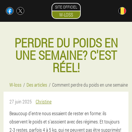
SITE OFFICIEL
W-LOSS
PERDRE DU POIDS EN
UNE SEMAINE? C'EST
RÉEL!
W-loss
Des articles
Comment perdre du poids en une semaine
27 juin 2025
Christine
Beaucoup d'entre nous essaient de rester en forme: ils
observent le poids et s'assoient avec des régimes. Et toujours
2-3 restes, parfois 4 à 5 kg, qui ne peuvent pas être supprimés!