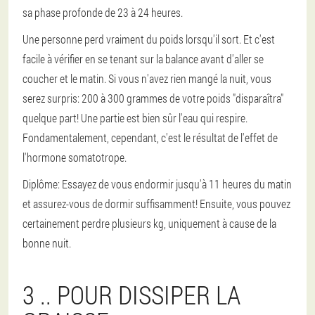
sa phase profonde de 23 à 24 heures.
Une personne perd vraiment du poids lorsqu'il sort. Et c'est
facile à vérifier en se tenant sur la balance avant d'aller se
coucher et le matin. Si vous n'avez rien mangé la nuit, vous
serez surpris: 200 à 300 grammes de votre poids "disparaîtra"
quelque part! Une partie est bien sûr l'eau qui respire.
Fondamentalement, cependant, c'est le résultat de l'effet de
l'hormone somatotrope.
Diplôme:
Essayez de vous endormir jusqu'à 11 heures du matin
et assurez-vous de dormir suffisamment! Ensuite, vous pouvez
certainement perdre plusieurs kg, uniquement à cause de la
bonne nuit.
3 .. POUR DISSIPER LA