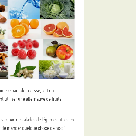
omme le pamplemousse, ont un
utiliser une alternative de fruits
l'estomac de salades de légumes utiles en
ir de manger quelque chose de nocif