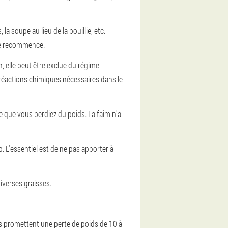
a soupe au lieu de la bouillie, etc.
ime recommence.
 elle peut être exclue du régime
 réactions chimiques nécessaires dans le
 que vous perdiez du poids. La faim n'a
. L'essentiel est de ne pas apporter à
diverses graisses.
es promettent une perte de poids de 10 à