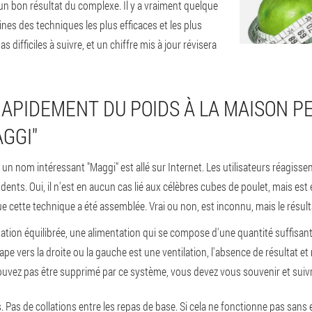
un bon résultat du complexe. Il y a vraiment quelque
nes des techniques les plus efficaces et les plus
s difficiles à suivre, et un chiffre mis à jour révisera
PIDEMENT DU POIDS À LA MAISON P
GGI"
 nom intéressant "Maggi" est allé sur Internet. Les utilisateurs réagissent 
s. Oui, il n'est en aucun cas lié aux célèbres cubes de poulet, mais est e
ue cette technique a été assemblée. Vrai ou non, est inconnu, mais le résult
ation équilibrée, une alimentation qui se compose d'une quantité suffisante
ape vers la droite ou la gauche est une ventilation, l'absence de résultat e
uvez pas être supprimé par ce système, vous devez vous souvenir et suivre
is. Pas de collations entre les repas de base. Si cela ne fonctionne pas sa