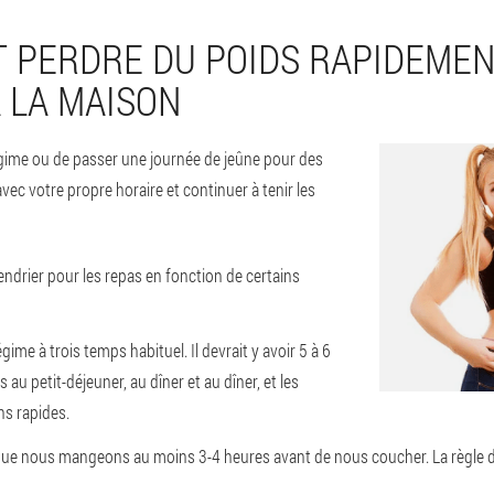
 PERDRE DU POIDS RAPIDEMEN
 LA MAISON
égime ou de passer une journée de jeûne pour des
ec votre propre horaire et continuer à tenir les
ndrier pour les repas en fonction de certains
égime à trois temps habituel. Il devrait y avoir 5 à 6
 au petit-déjeuner, au dîner et au dîner, et les
ns rapides.
s que nous mangeons au moins 3-4 heures avant de nous coucher. La règle d