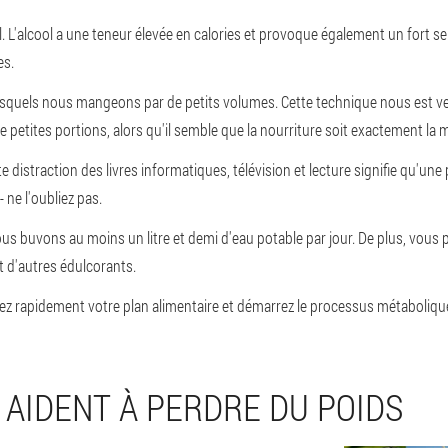
L'alcool a une teneur élevée en calories et provoque également un fort se
es.
esquels nous mangeons par de petits volumes. Cette technique nous est v
petites portions, alors qu'il semble que la nourriture soit exactement la
 distraction des livres informatiques, télévision et lecture signifie qu'un
- ne l'oubliez pas.
 buvons au moins un litre et demi d'eau potable par jour. De plus, vous p
t d'autres édulcorants.
ez rapidement votre plan alimentaire et démarrez le processus métabolique
 AIDENT À PERDRE DU POIDS