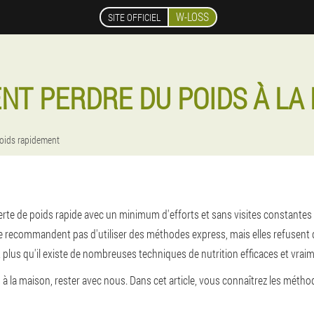
W-LOSS
SITE OFFICIEL
T PERDRE DU POIDS À LA
oids rapidement
e de poids rapide avec un minimum d'efforts et sans visites constantes da
s ne recommandent pas d'utiliser des méthodes express, mais elles refusent
plus qu'il existe de nombreuses techniques de nutrition efficaces et vrai
 la maison, rester avec nous. Dans cet article, vous connaîtrez les métho