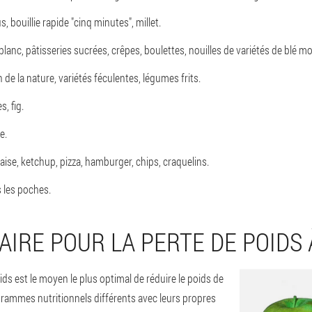
 bouillie rapide "cinq minutes", millet.
blanc, pâtisseries sucrées, crêpes, boulettes, nouilles de variétés de blé m
e la nature, variétés féculentes, légumes frits.
s, fig.
e.
se, ketchup, pizza, hamburger, chips, craquelins.
s les poches.
AIRE POUR LA PERTE DE POIDS 
ids est le moyen le plus optimal de réduire le poids de
ogrammes nutritionnels différents avec leurs propres