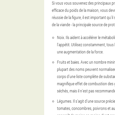
Si vous vous souvenez des principaux pri
efficace du poids de la maison, vous devri
réussie de la figure, il est important qu'
de la viande - la principale source de pro
Noix. Ils aident à accélérer le métabol
l'appétit. Utilisez constamment, tous 
une augmentation de la force.
Fruits et baies. Avec un nombre minim
plupart des noms peuvent normaliser le
corps d'une liste complète de subst
magnifique effet de combustion des gr
séchés, mais il n'est pas recommandé
Légumes. Il s'agit d'une source préci
tomates, concombres, poivrons et aut