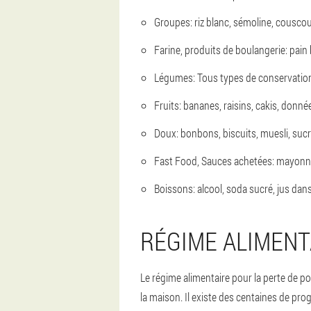
Groupes: riz blanc, sémoline, couscous,
Farine, produits de boulangerie: pain 
Légumes: Tous types de conservation d
Fruits: bananes, raisins, cakis, donnée
Doux: bonbons, biscuits, muesli, sucr
Fast Food, Sauces achetées: mayonnai
Boissons: alcool, soda sucré, jus dan
RÉGIME ALIMENT
Le régime alimentaire pour la perte de po
la maison. Il existe des centaines de pr