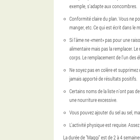
exemple, s'adapte aux concombres.
Conformité claire du plan. Vous ne pouv
manger, etc. Ce qui est écrit dans l
Si l'âme ne «ment» pas pour une rais
alimentaire mais pas la remplacer. Le
corps. Le remplacement de l'un des é
Ne soyez pas en colère et supprimez 
jamais apporté de résultats positifs.
Certains noms de la liste n'ont pas d
une nourriture excessive.
Vous pouvez ajouter du sel au sel, mais
L'activité physique est requise. Assez
La durée de "Maggi" est de 2 à 4 semaine