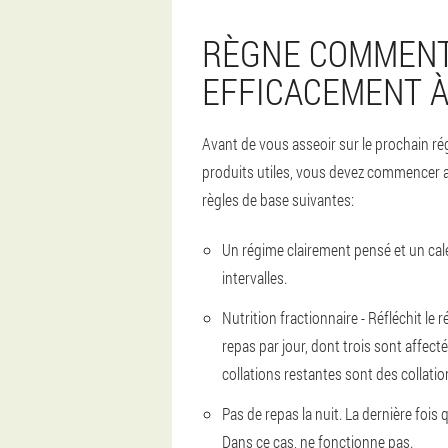
RÈGNE COMMENT
EFFICACEMENT À
Avant de vous asseoir sur le prochain r
produits utiles, vous devez commencer av
règles de base suivantes:
Un régime clairement pensé et un cale
intervalles.
Nutrition fractionnaire - Réfléchit le r
repas par jour, dont trois sont affectés
collations restantes sont des collatio
Pas de repas la nuit. La dernière foi
Dans ce cas, ne fonctionne pas.