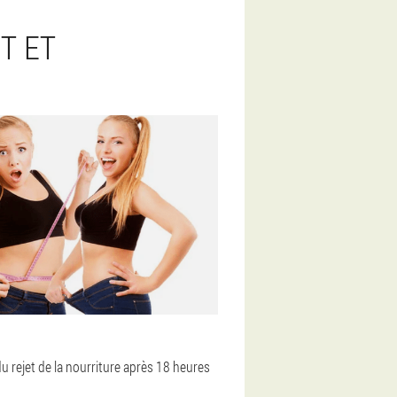
T ET
u rejet de la nourriture après 18 heures