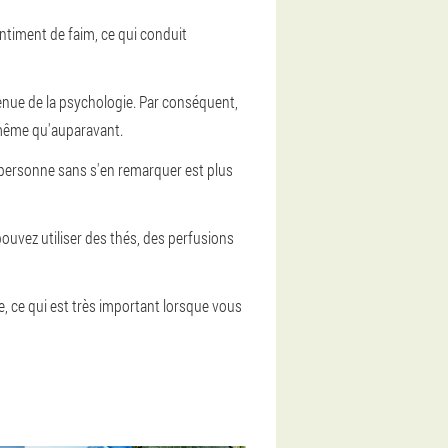
ntiment de faim, ce qui conduit
enue de la psychologie. Par conséquent,
 même qu'auparavant.
e personne sans s'en remarquer est plus
ouvez utiliser des thés, des perfusions
, ce qui est très important lorsque vous