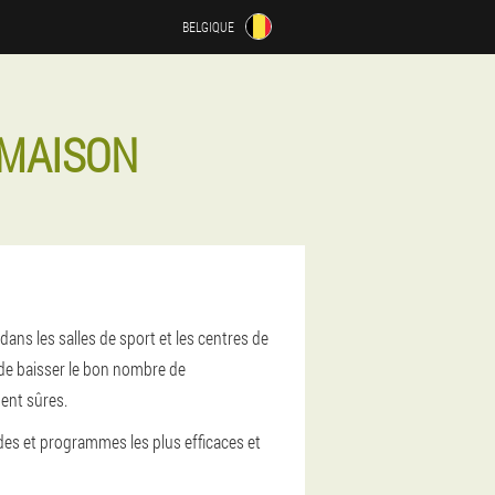
BELGIQUE
 MAISON
ns les salles de sport et les centres de
 de baisser le bon nombre de
ment sûres.
des et programmes les plus efficaces et