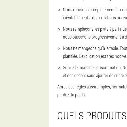
Nous refusons complètement l'alcool. 
inévitablement à des collations nociv
Nous remplaçons les plats à partir d
nous passerons progressivement à de 
Nous ne mangeons qu'à la table. Toute
planifiée. L'explication est très nocive 
Suivez le mode de consommation. Nous
et des décors sans ajouter de sucre e
Après des règles aussi simples, normalis
perdez du poids.
QUELS PRODUITS