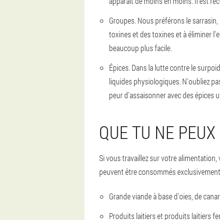
apparaît de moins en moins. Il est re
Groupes. Nous préférons le sarrasin, l
toxines et des toxines et à éliminer 
beaucoup plus facile.
Épices. Dans la lutte contre le surpo
liquides physiologiques. N'oubliez pa
peur d'assaisonner avec des épices ut
QUE TU NE PEUX
Si vous travaillez sur votre alimentati
peuvent être consommés exclusivement
Grande viande à base d'oies, de canard
Produits laitiers et produits laitier