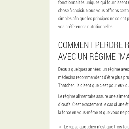
fonctionnalités uniques qui fournissent 
chose à choisir. Nous vous offrons certai
simples afin que les principes ne soient pa
vos préférences nutritionnelles.
COMMENT PERDRE RA
AVEC UN RÉGIME "MA
Depuis quelques années, un régime avec un
médecins recommandent d'être plus prudent
Thatcher. Ils disent que c'est pour eux q
Le régime alimentaire assure une aliment
d'œufs. C'est exactement le cas si une ét
la force en vous-même et que vous ne po
Le repas quotidien n'est que trois fo