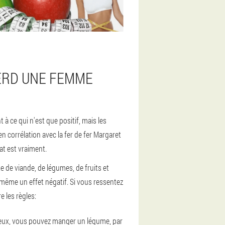
ERD UNE FEMME
à ce qui n'est que positif, mais les
n corrélation avec la fer de fer Margaret
at est vraiment.
 de viande, de légumes, de fruits et
t même un effet négatif. Si vous ressentez
 les règles:
ns eux, vous pouvez manger un légume, par