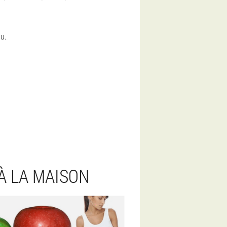
ou.
À LA MAISON