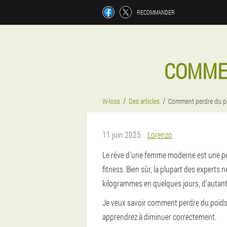
RECOMMANDER
COMMEN
W-loss
Des articles
Comment perdre du p
11 juin 2025
Lorenzo
Le rêve d'une femme moderne est une pert
fitness. Bien sûr, la plupart des expert
kilogrammes en quelques jours, d'autant 
Je veux savoir comment perdre du poids à
apprendrez à diminuer correctement.