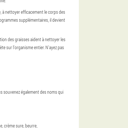
ive.
e, à nettoyer efficacement le corps des
kilogrammes supplémentaires, il devient
ion des graisses aident à nettoyer les
te sur l'organisme entier. N'ayez pas
vous souvenez également des noms qui
e, crème sure, beurre,